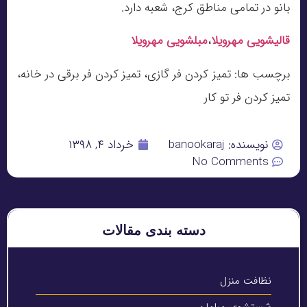
بانو در تمامی مناطق کرج، شعبه دارد.
قالیشویی مهرویلا
،
مبلشویی مهرویلا
برچسب ها: تمیز کردن فر گازی، تمیز کردن فر برقی در خانه،
تمیز کردن فر تو کار
نویسنده:
banookaraj
خرداد ۴, ۱۳۹۸
No Comments
دسته بندی مقالات
نظافت منزل
شستشوی مبلمان