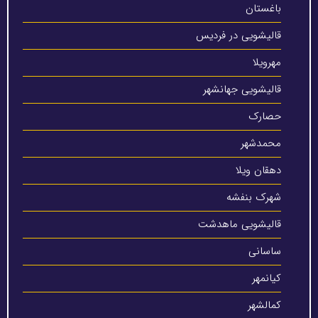
باغستان
قالیشویی در فردیس
مهرویلا
قالیشویی جهانشهر
حصارک
محمدشهر
دهقان ویلا
شهرک بنفشه
قالیشویی ماهدشت
ساسانی
کیانمهر
کمالشهر