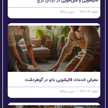
قالیشویی و مبل‌شویی در کردان کرج
اسفند ۲۶, ۱۴۰۳
بدون دیدگاه
معرفی خدمات قالیشویی بانو در گوهردشت
اسفند ۲۶, ۱۴۰۳
بدون دیدگاه