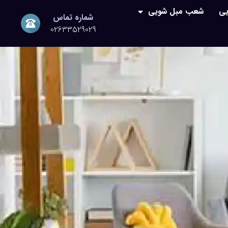
یی
شعب مبل شویی
شماره تماس
02633529029