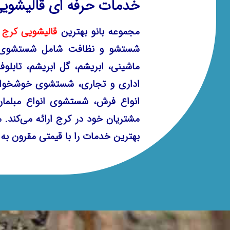
خدمات حرفه ای قالیشویی
مجموعه
بانو
بهترین
قالیشویی کرج
ط
شستشو و نظافت شامل شستشوی ا
ماشینی، ابریشم، گل ابریشم، تابل
اداری و تجاری، شستشوی خوشخواب
انواع فرش، شستشوی انواع مبلمان
مشتریان خود در کرج ارائه می‌کند. م
بهترین خدمات را با قیمتی مقرون به ص