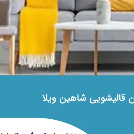
ن قالیشویی شاهین ویلا