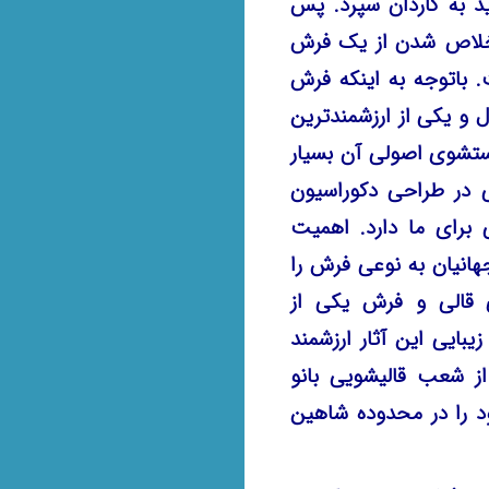
اید به کاردان سپرد. پس
 خلاص شدن از یک فرش
 باتوجه به اینکه فرش
 و یکی از ارزشمندترین
ستشوی اصولی آن بسیار
ی در طراحی دکوراسیون
 برای ما دارد. اهمیت
انیان به نوعی فرش را
 قالی‌ و فرش یکی از
بایی این آثار ارزشمند
از شعب قالیشویی بانو
را در محدوده شاهین