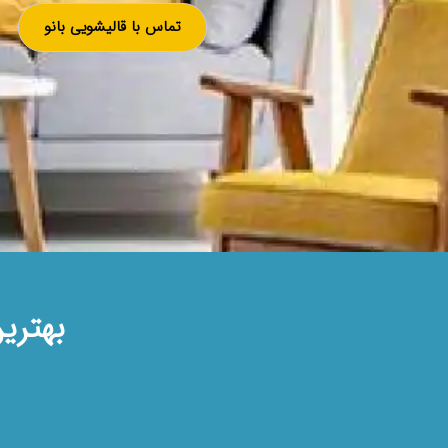
تماس با قالیشویی بانو
بهتری