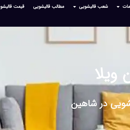
ات
شعب قالیشویی
مطالب قالیشویی
قیمت قالیشو
ویلا
یشویی در شاهین