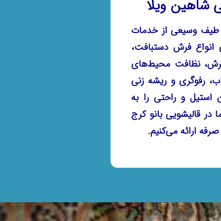
 شاهین ویلا
یف وسیعی از خدمات
نواع فرش دستبافت،
وفرش، نظافت محیط‌های
، رفوگری و ریشه زنی
 استیل و راحتی را به
ا در قالیشویی بانو کرج
رفه ارائه می‌کنیم.