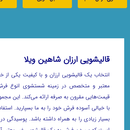
قالیشویی ارزان شاهین ویلا
انتخاب یک قالیشویی ارزان و با کیفیت یکی از خ
معتبر و متخصص در زمینه شستشوی انوع فرش 
قیمت‌هایی مقرون به صرفه ارائه می‌کند. این مجموع
با خیالی آسوده فرش خود را به ما بسپارید. استف
بسیار زیادی را به همراه داشته باشد. پوسیدگی د
است که سپردن فرش به یک قالیشویی غیر معتبر آن ر