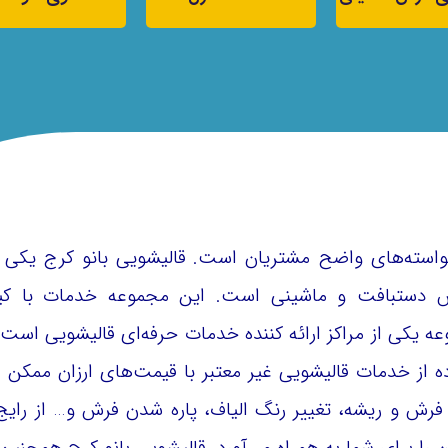
واسته‌های واضح مشتریان است. قالیشویی بانو کرج یکی ا
دستبافت و ماشینی است. این مجموعه خدمات با کیف
ه یکی از مراکز ارائه کننده خدمات حرفه‌ای قالیشویی است 
اده از خدمات قالیشویی غیر معتبر با قیمت‌های ارزان ممک
ر فرش و ریشه، تغییر رنگ الیاف، پاره شدن فرش و… از رای
ا برای شما به همراه می‌آورد. قالیشویی بانو کرج همچنین 