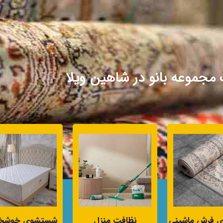
مجموعه بانو در شاهین ویلا
 فرش ماشینی
نظافت منزل
شستشوی خوشخ