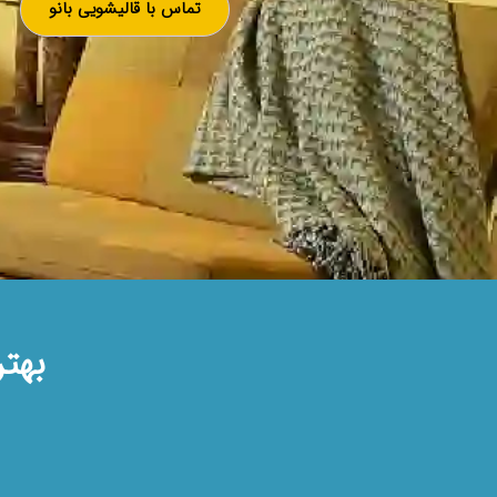
تماس با قالیشویی بانو
بهت