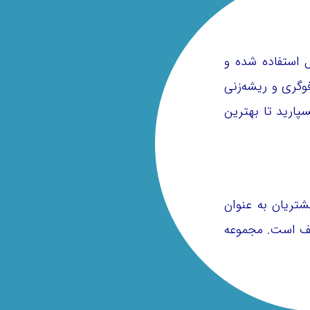
 استفاده شده و
وگری و ریشه‌زنی
پارید تا بهترین
شتریان به عنوان
ی‌شود. رزرو انلاین خدمات این مجموعه برای مشتریان عزیز شامل 20% تخفیف است. مجموعه