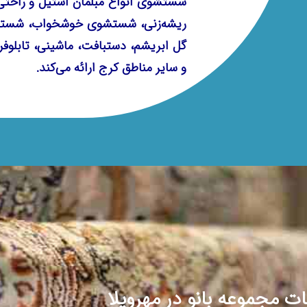
شستشوی انواع مبلمان استیل و راحتی
ریشه‌زنی، شستشوی خوشخواب، شستش
گل ابریشم، دستبافت، ماشینی، تابلوفر
و سایر مناطق کرج ارائه می‌کند.
ت مجموعه بانو در مهرویلا