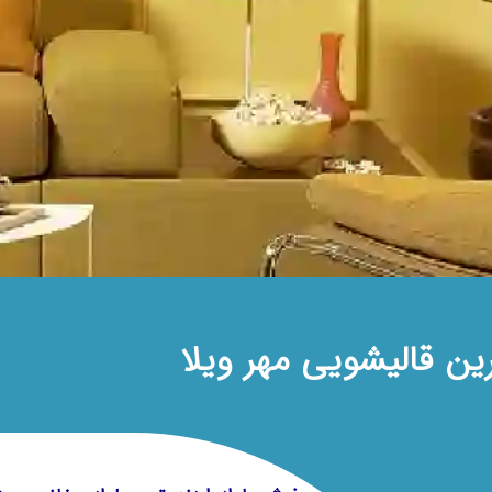
رین قالیشویی مهر ویلا