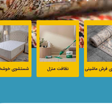
 فرش ماشینی
نظافت منزل
شستشوی خوشخ