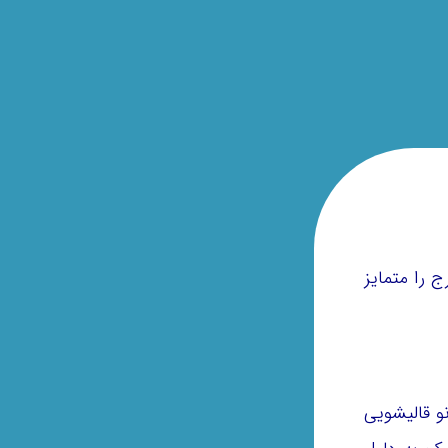
 را متمایز
و قالیشویی