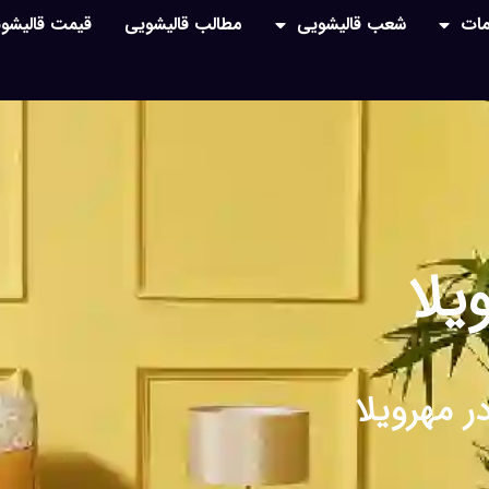
ات
شعب قالیشویی
مطالب قالیشویی
قیمت قالیشو
یلا
ر مهرویلا