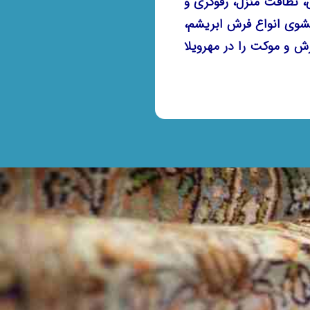
، نظافت منزل، رفوگری و
وی انواع فرش ابریشم،
ش و موکت را در مهرویلا