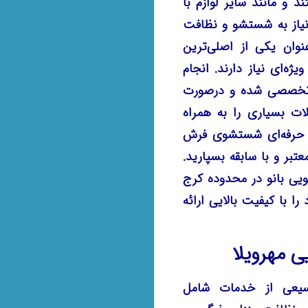
ند و مانند سایر لوازم با
 نیاز به شستشو و نظافت
نوان یکی از اصلی‌ترین
ژه‌ای نیاز دارند. انجام
 تخصصی شده و درصورت
ات بسیاری را به همراه
م حرفه‌ای شستشوی فرش
عتبر و با سابقه بسپارید.
ی بانو در محدوده کرج
 با کیفیت بالایی ارائه
 مهرویلا
سیعی از خدمات شامل