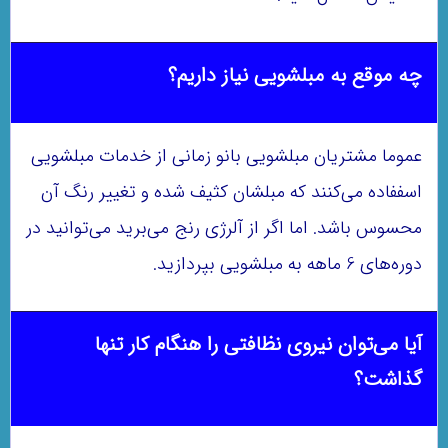
چه موقع به مبلشویی نیاز داریم؟
عموما مشتریان مبلشویی بانو زمانی از خدمات مبلشویی
اسففاده می‌کنند که مبلشان کثیف شده و تغییر رنگ آن
محسوس باشد. اما اگر از آلرژی رنج می‌برید می‌توانید در
دوره‌های 6 ماهه به مبلشویی بپردازید.
آیا می‌توان نیروی نظافتی را هنگام کار تنها
گذاشت؟