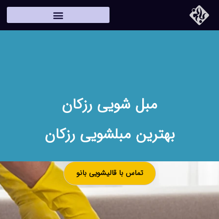
مبل شویی رزکان
بهترین مبلشویی رزکان
تماس با قالیشویی بانو