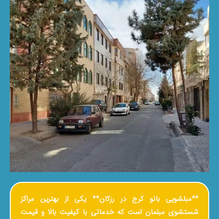
**مبلشویی بانو کرج در رزکان** یکی از بهترین مراکز
شستشوی مبلمان است که خدماتی با کیفیت بالا و قیمت