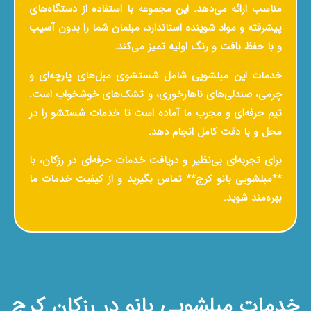
مناسب ارائه می‌دهد. این مجموعه با استفاده از دستگاه‌های
پیشرفته و مواد شوینده استاندارد، مبلمان شما را بدون آسیب
و با حفظ بافت و رنگ اولیه تمیز می‌کند.
خدمات این مبلشویی شامل شستشوی مبل‌های پارچه‌ای و
چرمی، صندلی‌های ناهارخوری، و تشک‌های خوشخواب است.
تیم حرفه‌ای و مجرب ما آماده است تا خدمات شستشو را در
محل و با دقت کامل انجام دهد.
برای تجربه‌ای بی‌نظیر و دریافت خدمات حرفه‌ای در رزکان، با
**مبلشویی بانو کرج** تماس بگیرید و از کیفیت خدمات ما
بهره‌مند شوید.
خدمات مبلشویی بانو در رزکان کرج