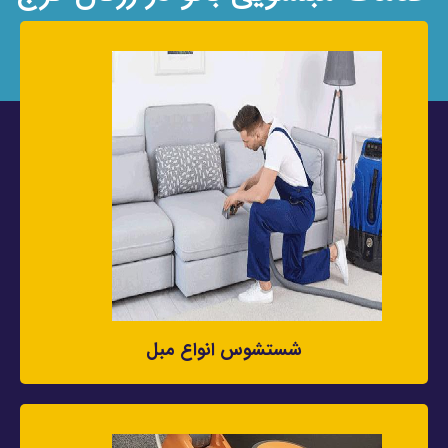
شستشوس انواع مبل