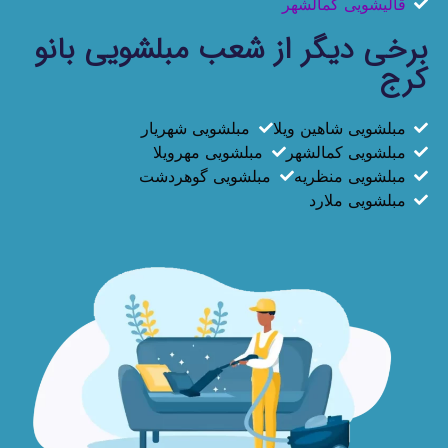
قالیشویی کمالشهر
برخی دیگر از شعب مبلشویی بانو
کرج
مبلشویی شاهین ویلا
مبلشویی شهریار
مبلشویی کمالشهر
مبلشویی مهرویلا
مبلشویی منظریه
مبلشویی گوهردشت
مبلشویی ملارد