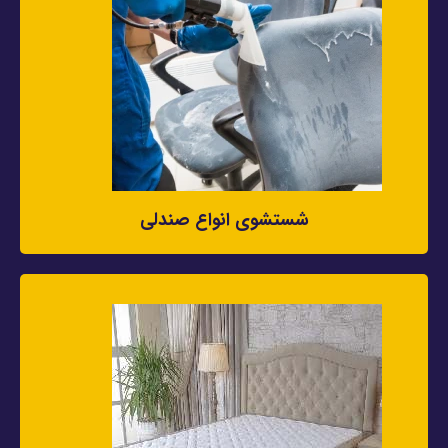
شستشوی انواع صندلی