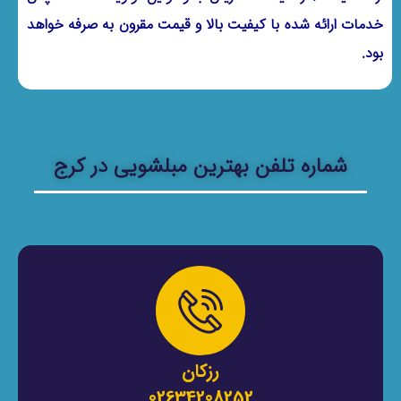
خدمات ارائه شده با کیفیت بالا و قیمت مقرون به صرفه خواهد
بود.
شماره تلفن بهترین مبلشویی در کرج
رزکان
02634208252