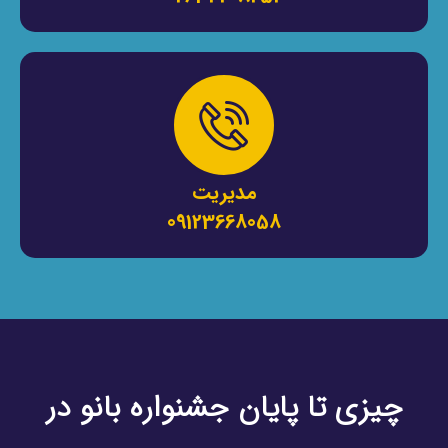
مدیریت
09123668058
چیزی تا پایان جشنواره بانو در