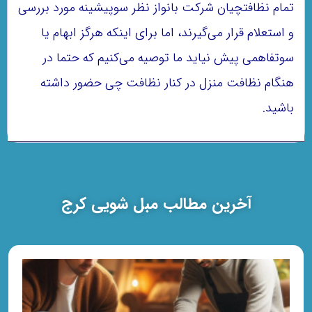
تمام نظافتچیان شرکت بانواز نظر سوپیشینه مورد بررسی
و استعلام قرار می‌گیرند، اما برای اینکه هرگز ابهام یا
سوتفاهمی پیش نیاید ما توصیه می‌کنیم که حتما در
هنگام نظافت منزل در کنار نظافت چی حضور داشته
باشید.
آخرین مطالب مبل شویی کرج