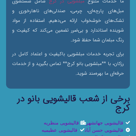
ما خدمات متنوع
مبلشویی در کرج
شامل شستشوی
مبل‌های پارچه‌ای، چرمی، صندلی‌های ناهارخوری و
تشک‌های خوشخواب ارائه می‌دهیم. استفاده از مواد
شوینده استاندارد و بی‌ضرر تضمین می‌کند که کیفیت و
رنگ مبلمان شما حفظ شود.
برای تجربه خدمات مبلشویی باکیفیت و اعتماد کامل در
رزکان، با **مبلشویی بانو کرج** تماس بگیرید و از خدمات
حرفه‌ای ما بهره‌مند شوید.
برخی از شعب قالیشویی بانو در
کرج
قالیشویی جهانشهر
قالیشویی منظریه
قالیشویی حسن آباد
قالیشویی عظیمیه