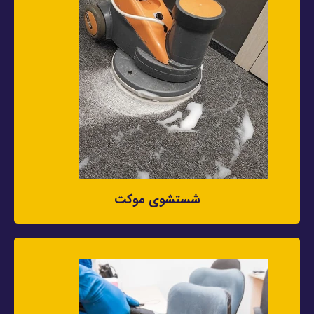
شستشوی موکت