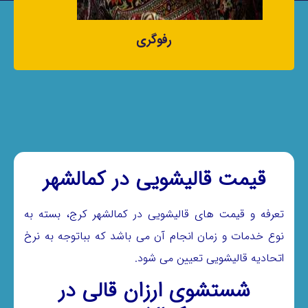
رفوگری
قیمت قالیشویی در کمالشهر
تعرفه و قیمت های قالیشویی در کمالشهر کرج، بسته به
نوع خدمات و زمان انجام آن می باشد که بباتوجه به نرخ
اتحادیه قالیشویی تعیین می شود.
شستشوی ارزان قالی در