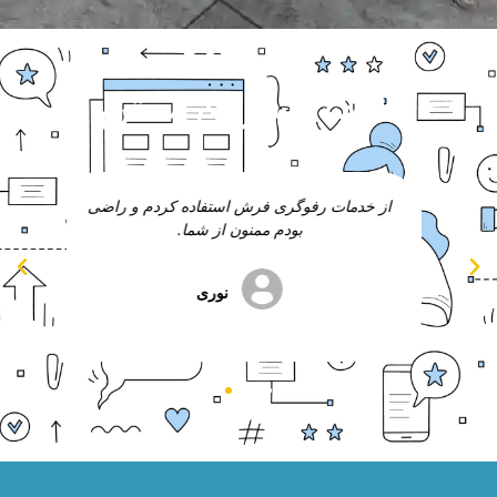
نظرات مشتریان محترم
ج
از خدمات رفوگری فرش استفاده کردم و راضی
از 
 ام
بودم ممنون از شما.
نوری