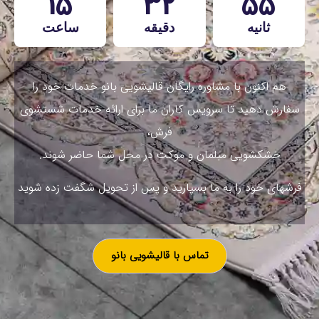
15
32
53
ثانیه
دقیقه
ساعت
هم اکنون با مشاوره رایگان قالیشویی بانو خدمات خود را
سفارش دهید تا سرویس کاران ما برای ارائه خدمات شستشوی
فرش،
خشکشویی مبلمان و موکت در محل شما حاضر شوند.
فرشهای خود را به ما بسپارید و پس از تحویل شگفت زده شوید
تماس با قالیشویی بانو