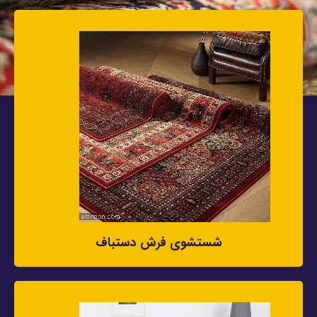
شستشوی فرش دستباف