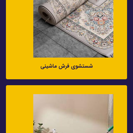
شستشوی فرش ماشینی