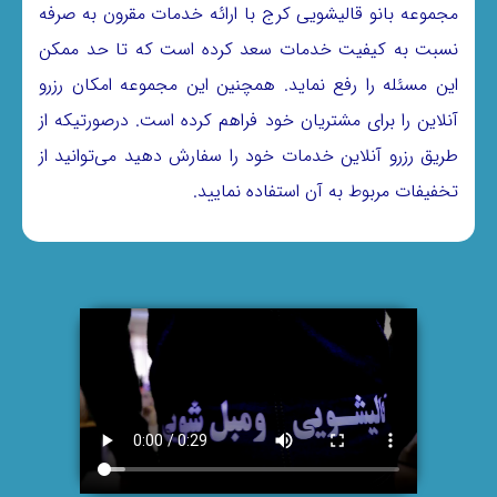
مجموعه بانو قالیشویی کرج با ارائه خدمات مقرون به صرفه
نسبت به کیفیت خدمات سعد کرده است که تا حد ممکن
این مسئله را رفع نماید. همچنین این مجموعه امکان رزرو
آنلاین را برای مشتریان خود فراهم کرده است. درصورتیکه از
طریق رزرو آنلاین خدمات خود را سفارش دهید می‌توانید از
تخفیفات مربوط به آن استفاده نمایید.