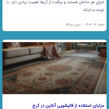
اجزای هر خانه‌ای هستند و مراقبت از آن‌ها اهمیت زیادی دارد. با
توجه به اینکه
اسفند ۲۶, ۱۴۰۳
بدون دیدگاه
مزایای استفاده از قالیشویی آنلاین در کرج