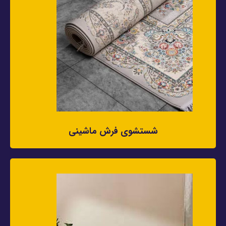
شستشوی فرش ماشینی