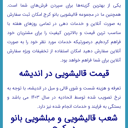
یکی از بهترین گزینه‌ها برای سپردن فرش‌های شما است.
همچنین ما در مجموعه قالیشویی بانو کرج امکان ثبت سفارش
به صورت آنلاین و خدمات دهی در تمامی روزهای هفته با
مناسب ترین قیمت و بالاترین کیفیت را برای مشتریان خود
فراهم کرده‌ایم. درصورتیکه خدمات مورد نظر خود را به صورت
آنلاین سفارش دهید امکان استفاده از تخفیفات ویژه سفارش
آنلاین برای شما فراهم خواهد بود.
قیمت قالیشویی در اندیشه
تعرفه و هزینه شست و شوی قالی و مبل در اندیشه، با توجه به
نرخ تصویب شده توسط اتحادیه در سال 1403 می باشد و
بستگی به فرایند و خدمات انجام شده نیز دارد.
شعب قالیشویی و مبلشویی بانو