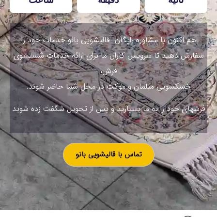
هم اکنون با مشاوره رایگان قالیشویی بانو خدمات خود را
سفارش دهید تا سرویس کاران ما برای ارائه خدمات شستشوی
فرش،
خشکشویی مبلمان و موکت در محل شما حاضر شوند.
فرشهای خود را به ما بسپارید و پس از تحویل شگفت زده شوید
تماس با قالیشویی بانو