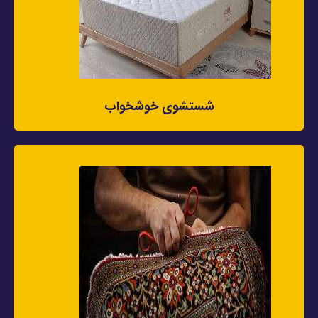
شستشوی خوشخواب