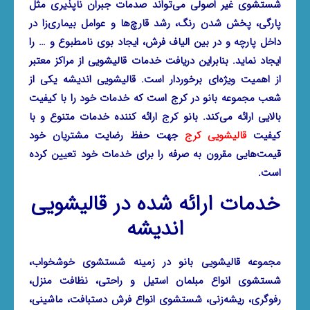
شستشوی غیر اصولی می‌تواند صدمات جبران ناپذیری مثل
پارگی، پخش شدن رنگ، رشد قارچ‌ها و عوامل بیماری‌زا در
داخل پارچه و در بین الیاف فرش، ایجاد بوی نامطبوع و … را
ایجاد نماید. بنابراین دریافت خدمات قالیشویی از مراکز معتبر
از اهمیت ویژه‌ای برخوردار است.
قالیشویی اندیشه
یکی از
شعب مجموعه بانو در کرج است که خدمات خود را با کیفیت
بالایی ارائه می‌کند. بانو کرج ارائه کننده خدمات متنوع و با
کیفیت
قالیشویی کرج
جهت حفظ رضایت مشتریان خود
قیمت‌هایی مقرون به صرفه را برای خدمات خود تعیین کرده
است.
خدمات ارائه شده در قالیشویی
اندیشه
مجموعه قالیشویی بانو در زمینه شستشوی خوشخواب،
شستشوی انواع مبلمان استیل و راحتی، نظافت منزل،
رفوگری، ریشه‌زنی، شستشوی انواع فرش دستبافت، ماشینی،