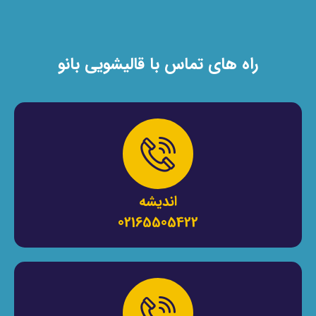
راه های تماس با قالیشویی بانو
اندیشه
02165505422