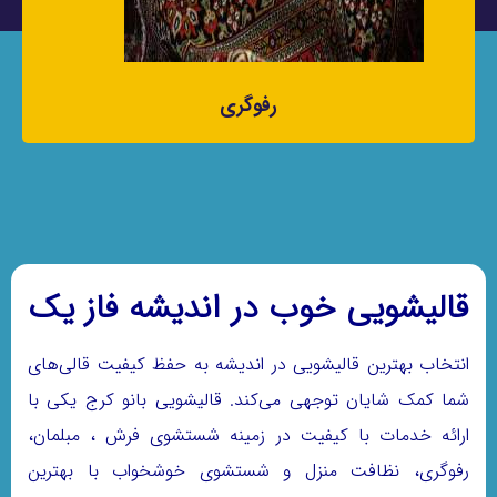
رفوگری
قالیشویی خوب در اندیشه فاز یک
انتخاب بهترین قالیشویی در اندیشه به حفظ کیفیت قالی‌های
شما کمک شایان توجهی می‌کند. قالیشویی بانو کرج یکی با
ارائه خدمات با کیفیت در زمینه شستشوی فرش ، مبلمان،
رفوگری، نظافت منزل و شستشوی خوشخواب با بهترین