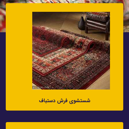
شستشوی فرش دستباف