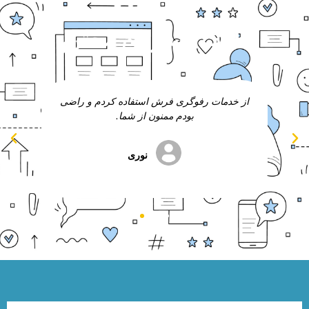
نظرات مشتریان محترم
ج
از خدمات رفوگری فرش استفاده کردم و راضی
از 
 ام
بودم ممنون از شما.
نوری