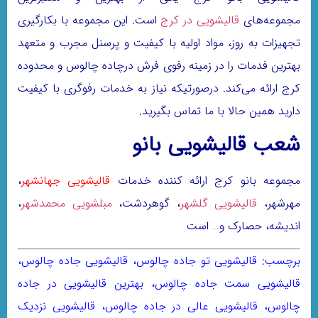
مجموعه‌های
قالیشویی در کرج
است. این مجموعه با بکارگیری
تجهیزات به روز، مواد اولیه با کیفیت و پرسنل مجرب و متعهد
بهترین فدمات را در زمینه رفوی فرش درچاده چالوس و محدوده
کرج ارائه می‌کند. درصورتیکه نیاز به خدمات رفوگری با کیفیت
دارید همین حالا با ما تماس بگیرید.
شعب قالیشویی بانو
مجموعه بانو کرج ارائه کننده خدمات
قالیشویی جهانشهر
،
مهرشهر،
قالیشویی گلشهر
، گوهردشت،
مبلشویی محمدشهر
،
اندیشه، حصارک و… است
.
برچسب: قالیشویی تو جاده چالوس، قالیشویی جاده چالوس،
قالیشویی سمت جاده چالوس، بهترین قالیشویی در جاده
چالوس، قالیشویی عالی در جاده چالوس، قالیشویی نزدیک