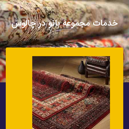
خدمات مجموعه بانو در چالوس