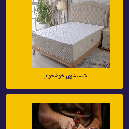
شستشوی خوشخواب