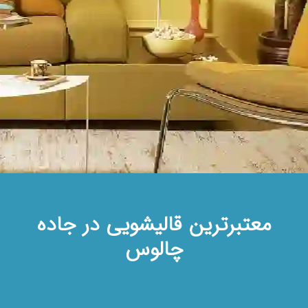
معتبرترین قالیشویی در جاده
چالوس