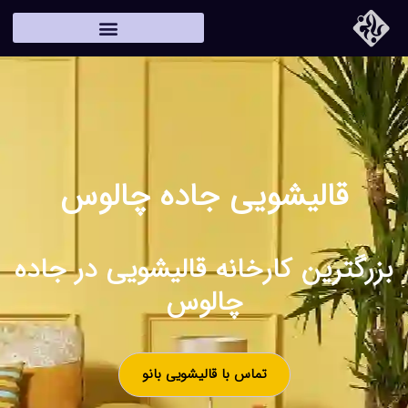
قالیشویی جاده چالوس
بزرگترین کارخانه قالیشویی در جاده
چالوس
تماس با قالیشویی بانو