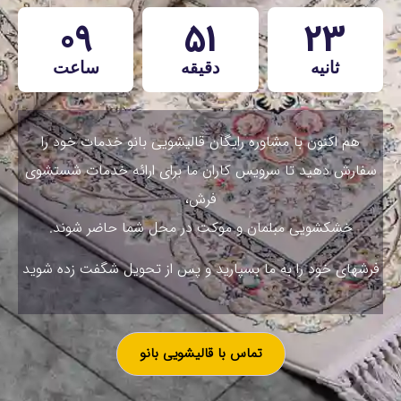
09
51
21
ثانیه
دقیقه
ساعت
هم اکنون با مشاوره رایگان قالیشویی بانو خدمات خود را
سفارش دهید تا سرویس کاران ما برای ارائه خدمات شستشوی
فرش،
خشکشویی مبلمان و موکت در محل شما حاضر شوند.
فرشهای خود را به ما بسپارید و پس از تحویل شگفت زده شوید
تماس با قالیشویی بانو