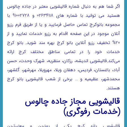
اگر شما هم به دنبال شماره قالیشویی معتبر در جاده چالوس
هستید می توانید با شماره های 02634118 و 91002728 با
مجموعه بانوکرج تماس حاصل فرمایید و یا از طریق فرم رزرو
آنلان موجود در این صفحه اقدام به رزرو خدمات نمایید و از
20% تخفیف رزرو آنلاین بانو کرج بهره مند شوید. بانو کرج
خدمات خود را در تمامی مناطق مختلف کرج ارائه
می‌کند.قالیشویی اندیشه، رزکان، منظریه، شهرک وحدت، حسن
آباد، باغستان، فردیس، دهقان ویلا، مهرویلا، مهرشهر، گلشهر،
محمدشهر، عظیمیه و … برخی از شعب قالیشویی بانو کرج
هستند.
قالیشویی مجاز جاده چالوس
(خدمات رفوگری)
قالیشویی بانو کرج یکی از بهترین و معتبرترین