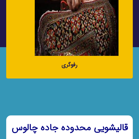
رفوگری
قالیشویی محدوده جاده چالوس