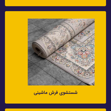
شستشوی فرش ماشینی