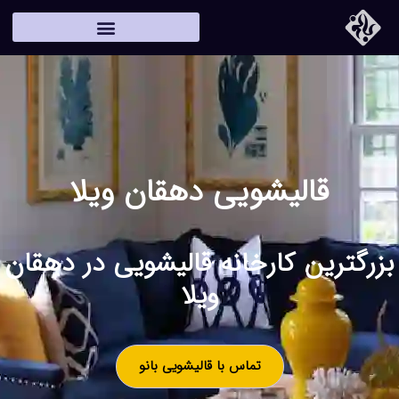
قالیشویی دهقان ویلا
بزرگترین کارخانه قالیشویی در دهقان
ویلا
تماس با قالیشویی بانو