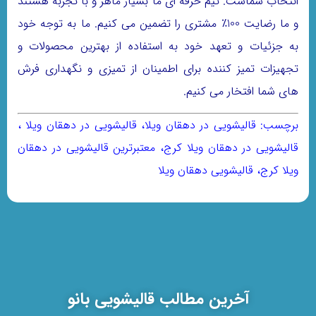
انتخاب شماست. تیم حرفه ای ما بسیار ماهر و با تجربه هستند
و ما رضایت 100٪ مشتری را تضمین می کنیم. ما به توجه خود
به جزئیات و تعهد خود به استفاده از بهترین محصولات و
تجهیزات تمیز کننده برای اطمینان از تمیزی و نگهداری فرش
های شما افتخار می کنیم.
برچسب:
قالیشویی در دهقان ویلا، قالیشویی در دهقان ویلا ،
قالیشویی در دهقان ویلا کرج، معتبرترین قالیشویی در دهقان
ویلا کرج، قالیشویی دهقان ویلا
آخرین مطالب قالیشویی بانو