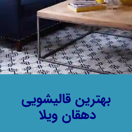
بهترین قالیشویی
دهقان ویلا