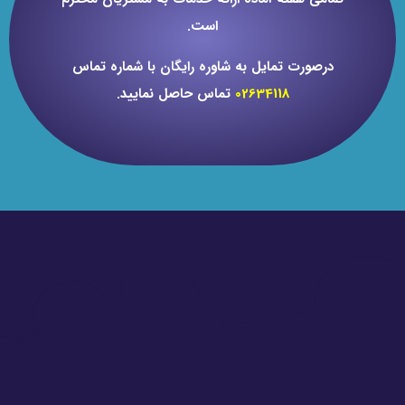
است.
درصورت تمایل به شاوره رایگان با شماره تماس
02634118
تماس حاصل نمایید.