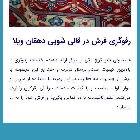
رفوگری فرش در قالی شویی دهقان ویلا
قالیشویی بانو کرج یکی از مراکز ارائه دهنده خدمات رفوگری با
بالاترین کیفیت است. پرسنل مجرب و حرفه‌ای این مجموعه با
بیش از چندین دهه فعالیت در این زمینه با استفاده از متریال و
موارد اولیه مناسب و با کیفیت خدمات حرفه‌ای رقوگری را اراده
می‌کنند. فقظ کافیست با ما تماس بگیرید و فرش خود را به ما
بسپارید.