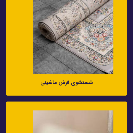
شستشوی فرش ماشینی