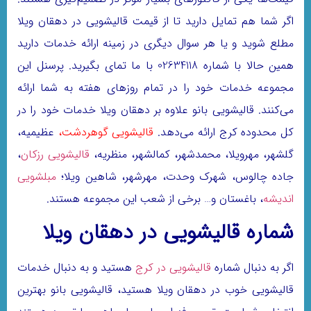
اگر شما هم تمایل دارید تا از قیمت قالیشویی در دهقان ویلا
مطلع شوید و یا هر سوال دیگری در زمینه ارائه خدمات دارید
همین حالا با شماره 02634118 با ما تمای بگیرید. پرسنل این
مجموعه خدمات خود را در تمام روزهای هفته به شما ارائه
می‌کنند. قالیشویی بانو علاوه بر دهقان ویلا خدمات خود را در
کل محدوده کرج ارائه می‌دهد.
قالیشویی گوهردشت
،
عظیمیه،
گلشهر، مهرویلا، محمدشهر، کمالشهر، منظریه،
قالیشویی رزکان
،
جاده چالوس، شهرک وحدت، مهرشهر، شاهین ویلا؛
مبلشویی
اندیشه
، باغستان و… برخی از شعب این مجموعه هستند.
شماره قالیشویی در دهقان ویلا
اگر به دنبال شماره
قالیشویی در کرج
هستید و به دنبال خدمات
قالیشویی خوب در دهقان ویلا هستید، قالیشویی بانو بهترین