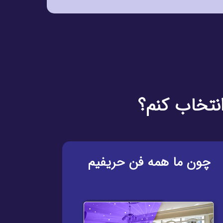
انتخاب کنم؟
چون ما همه فن حریفیم